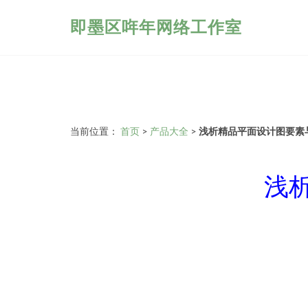
即墨区哖年网络工作室
当前位置：
首页
>
产品大全
>
浅析精品平面设计图要素
浅