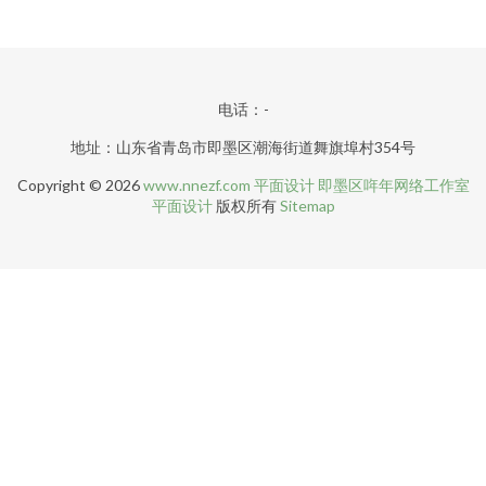
电话：-
地址：山东省青岛市即墨区潮海街道舞旗埠村354号
Copyright © 2026
www.nnezf.com
平面设计
即墨区哖年网络工作室
平面设计
版权所有
Sitemap